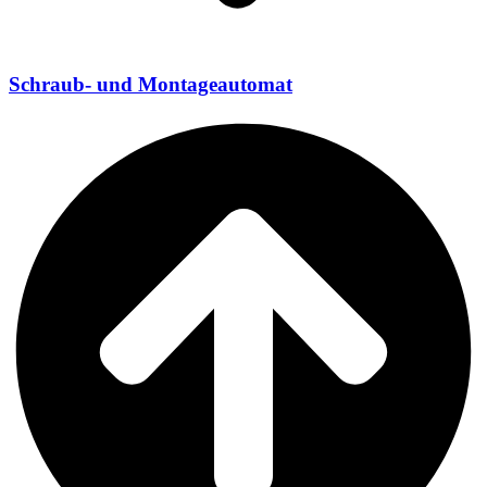
Schraub- und Montageautomat