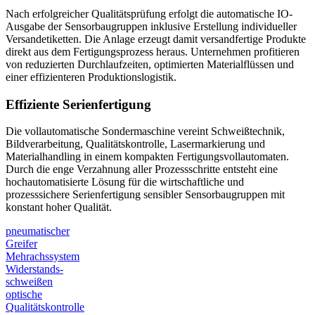
Nach erfolgreicher Qualitätsprüfung erfolgt die automatische IO-
Ausgabe der Sensorbaugruppen inklusive Erstellung individueller
Versandetiketten. Die Anlage erzeugt damit versandfertige Produkte
direkt aus dem Fertigungsprozess heraus. Unternehmen profitieren
von reduzierten Durchlaufzeiten, optimierten Materialflüssen und
einer effizienteren Produktionslogistik.
Effiziente Serienfertigung
Die vollautomatische Sondermaschine vereint Schweißtechnik,
Bildverarbeitung, Qualitätskontrolle, Lasermarkierung und
Materialhandling in einem kompakten Fertigungsvollautomaten.
Durch die enge Verzahnung aller Prozessschritte entsteht eine
hochautomatisierte Lösung für die wirtschaftliche und
prozesssichere Serienfertigung sensibler Sensorbaugruppen mit
konstant hoher Qualität.
pneumatischer
Greifer
Mehrachssystem
Widerstands-
schweißen
optische
Qualitätskontrolle