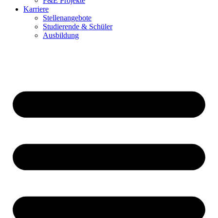
F&E Projekte
Karriere
Stellenangebote
Studierende & Schüler
Ausbildung