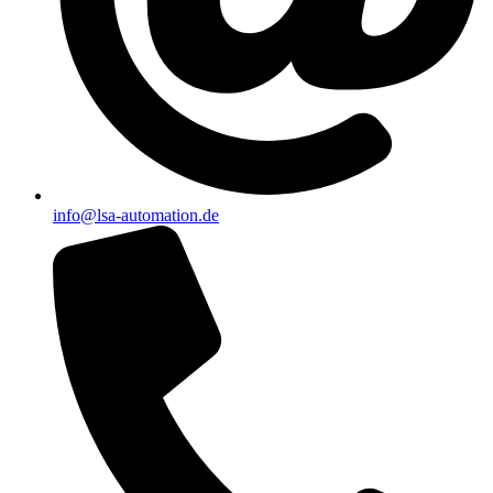
info@lsa-automation.de