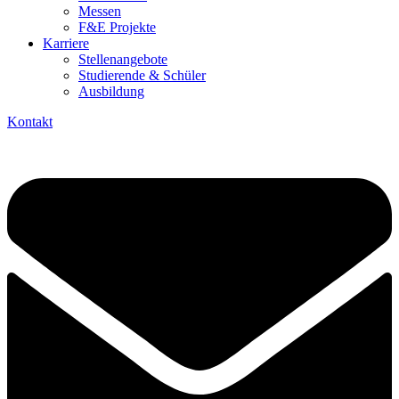
Messen
F&E Projekte
Karriere
Stellenangebote
Studierende & Schüler
Ausbildung
Kontakt