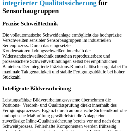
integrierter Qualitätssicherung
für
Sensorbaugruppen
Präzise Schweißtechnik
Die vollautomatische Schweißanlage ermöglicht das hochpräzise
Verschweißen sensibler Sensorbaugruppen im industriellen
Serienprozess. Durch das eingesetzte
Kondensatorentladungsschweißen innerhalb der
Widerstandsschweißtechnik entstehen reproduzierbare und
prozesssichere Schweißverbindungen selbst bei empfindlichen
Bauteilen. Der integrierte Präzisions-Rundschalttisch sorgt dabei für
maximale Taktgenauigkeit und stabile Fertigungsabläufe bei hoher
Stückzahl.
Intelligente Bildverarbeitung
Leistungsfähige Bildverarbeitungssysteme übernehmen die
Positions-, Verdreh- und Qualitätsprüfung direkt innerhalb des
Fertigungsprozesses. Ergänzt durch automatische Sichtendkontrolle
und optische Maßprüfung gewährleistet die Anlage eine
zuverlässige Inline-Qualitätssicherung bereits vor und nach dem
Schweißprozess. Fehlerhafte Komponenten werden frühzeitig