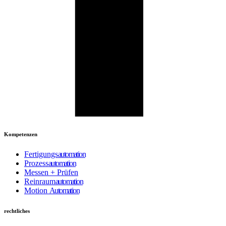
Kompetenzen
Fertigungs
automation
Prozess
automation
Messen + Prüfen
Reinraum
automation
Motion
Automation
rechtliches